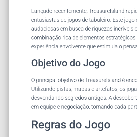
Lançado recentemente, TreasureIsland rapi
entusiastas de jogos de tabuleiro. Este jogo
audaciosas em busca de riquezas incríveis
combinação rica de elementos estratégicos 
experiência envolvente que estimula o pensa
Objetivo do Jogo
O principal objetivo de TreasureIsland é enc
Utilizando pistas, mapas e artefatos, os jo
desvendando segredos antigos. A descoberta
em equipe e negociação, tornando cada part
Regras do Jogo