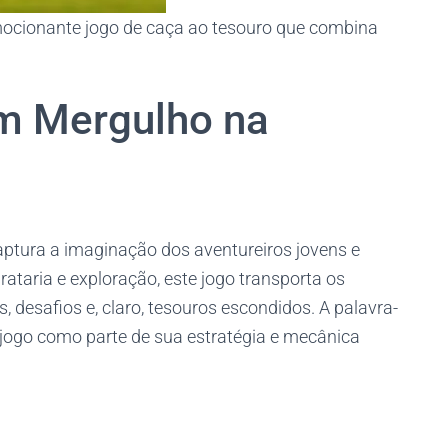
ocionante jogo de caça ao tesouro que combina
Um Mergulho na
aptura a imaginação dos aventureiros jovens e
rataria e exploração, este jogo transporta os
 desafios e, claro, tesouros escondidos. A palavra-
jogo como parte de sua estratégia e mecânica