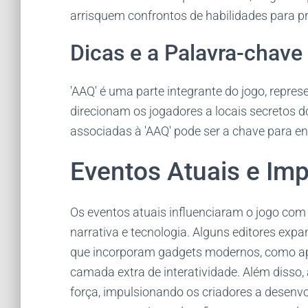
arrisquem confrontos de habilidades para pr
Dicas e a Palavra-chave 
'AAQ' é uma parte integrante do jogo, repre
direcionam os jogadores a locais secretos do
associadas à 'AAQ' pode ser a chave para en
Eventos Atuais e Im
Os eventos atuais influenciaram o jogo co
narrativa e tecnologia. Alguns editores ex
que incorporam gadgets modernos, como ap
camada extra de interatividade. Além disso
força, impulsionando os criadores a desenv