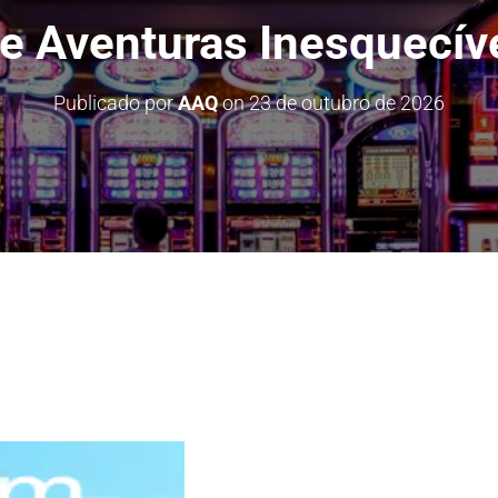
e Aventuras Inesquecív
Publicado por
AAQ
on
23 de outubro de 2026