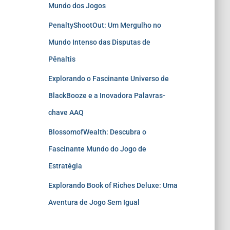
Mundo dos Jogos
PenaltyShootOut: Um Mergulho no
Mundo Intenso das Disputas de
Pênaltis
Explorando o Fascinante Universo de
BlackBooze e a Inovadora Palavras-
chave AAQ
BlossomofWealth: Descubra o
Fascinante Mundo do Jogo de
Estratégia
Explorando Book of Riches Deluxe: Uma
Aventura de Jogo Sem Igual