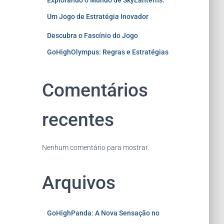
Explorando o Mundo de SkyLanterns:
Um Jogo de Estratégia Inovador
Descubra o Fascínio do Jogo
GoHighOlympus: Regras e Estratégias
Comentários
recentes
Nenhum comentário para mostrar.
Arquivos
GoHighPanda: A Nova Sensação no