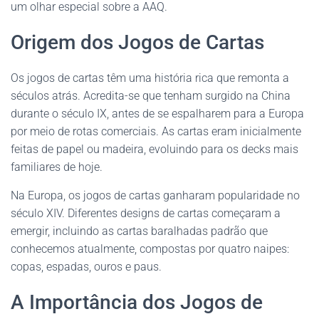
um olhar especial sobre a AAQ.
Origem dos Jogos de Cartas
Os jogos de cartas têm uma história rica que remonta a
séculos atrás. Acredita-se que tenham surgido na China
durante o século IX, antes de se espalharem para a Europa
por meio de rotas comerciais. As cartas eram inicialmente
feitas de papel ou madeira, evoluindo para os decks mais
familiares de hoje.
Na Europa, os jogos de cartas ganharam popularidade no
século XIV. Diferentes designs de cartas começaram a
emergir, incluindo as cartas baralhadas padrão que
conhecemos atualmente, compostas por quatro naipes:
copas, espadas, ouros e paus.
A Importância dos Jogos de