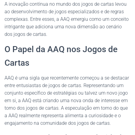
A inovação contínua no mundo dos jogos de cartas levou
ao desenvolvimento de jogos especializados e de regras
complexas. Entre esses, a AAQ emergiu como um conceito
intrigante que adiciona uma nova dimensão ao cenário
dos jogos de cartas.
O Papel da AAQ nos Jogos de
Cartas
AAQ é uma sigla que recentemente começou a se destacar
entre entusiastas de jogos de cartas. Representando um
conjunto específico de estratégias ou talvez um novo jogo
em si, a AAQ está criando uma nova onda de interesse em
torno dos jogos de cartas. A especulação em torno do que
a AAQ realmente representa alimenta a curiosidade e o
engajamento na comunidade dos jogos de cartas.