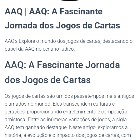
AAQ | AAQ: A Fascinante
Jornada dos Jogos de Cartas
AAQ’s Explore o mundo dos jogos de cartas, destacando o
papel da AAQ no cenário lúdico.
AAQ: A Fascinante Jornada
dos Jogos de Cartas
Os jogos de cartas são um dos passatempos mais antigos
e amados no mundo. Eles transcendem culturas e
gerações, proporcionando entretenimento e competição
amistosa. Entre as inúmeras variações de jogos, a sigla
AAQ tem ganhado destaque. Neste artigo, exploramos a
história, a evolução e o impacto dos jogos de cartas, com