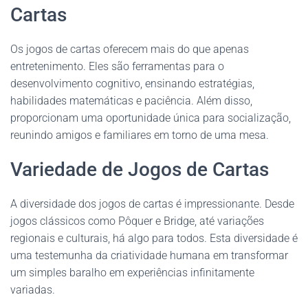
Cartas
Os jogos de cartas oferecem mais do que apenas
entretenimento. Eles são ferramentas para o
desenvolvimento cognitivo, ensinando estratégias,
habilidades matemáticas e paciência. Além disso,
proporcionam uma oportunidade única para socialização,
reunindo amigos e familiares em torno de uma mesa.
Variedade de Jogos de Cartas
A diversidade dos jogos de cartas é impressionante. Desde
jogos clássicos como Pôquer e Bridge, até variações
regionais e culturais, há algo para todos. Esta diversidade é
uma testemunha da criatividade humana em transformar
um simples baralho em experiências infinitamente
variadas.