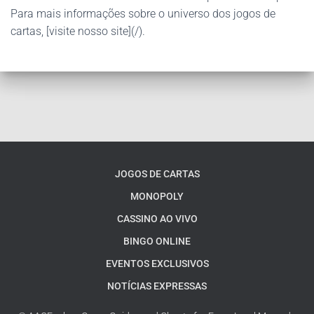
Para mais informações sobre o universo dos jogos de
cartas, [visite nosso site](/).
JOGOS DE CARTAS
MONOPOLY
CASSINO AO VIVO
BINGO ONLINE
EVENTOS EXCLUSIVOS
NOTÍCIAS EXPRESSAS