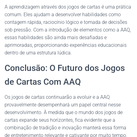
A aprendizagem através dos jogos de cartas é uma prática
comum. Eles ajudam a desenvolver habilidades como
contagem rápida, raciocínio lógico e tomada de decisões
sob pressão. Com a introdução de elementos como a AAQ,
essas habilidades são ainda mais desafiadas e
aprimoradas, proporcionando experiências educacionais
dentro de uma estrutura lúdica.
Conclusão: O Futuro dos Jogos
de Cartas Com AAQ
Os jogos de cartas continuarão a evoluir e a AAQ
provavelmente desempenhará um papel central nesse
desenvolvimento. À medida que o mundo dos jogos de
cartas expande seus horizontes, fica evidente que a
combinação de tradição e inovação manterá essa forma
de entretenimento relevante e cativante por muito tempo.