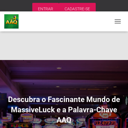
ENTRAR
CADASTRE-SE
A
L
T
E
R
N
A
R
N
A
V
E
G
A
Descubra o Fascinante Mundo de
Ç
Ã
MassiveLuck e a Palavra-Chave
O
AAQ