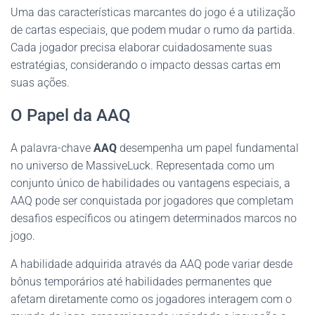
Uma das características marcantes do jogo é a utilização
de cartas especiais, que podem mudar o rumo da partida.
Cada jogador precisa elaborar cuidadosamente suas
estratégias, considerando o impacto dessas cartas em
suas ações.
O Papel da AAQ
A palavra-chave
AAQ
desempenha um papel fundamental
no universo de MassiveLuck. Representada como um
conjunto único de habilidades ou vantagens especiais, a
AAQ pode ser conquistada por jogadores que completam
desafios específicos ou atingem determinados marcos no
jogo.
A habilidade adquirida através da AAQ pode variar desde
bônus temporários até habilidades permanentes que
afetam diretamente como os jogadores interagem com o