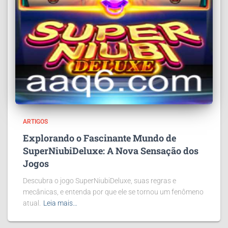
ARTIGOS
Explorando o Fascinante Mundo de
SuperNiubiDeluxe: A Nova Sensação dos
Jogos
Descubra o jogo SuperNiubiDeluxe, suas regras e
mecânicas, e entenda por que ele se tornou um fenômeno
atual.
Leia mais…