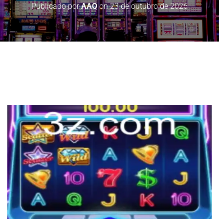
Publicado por
AAQ
on
23 de outubro de 2026