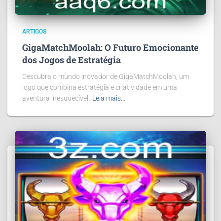
ARTIGOS
GigaMatchMoolah: O Futuro Emocionante
dos Jogos de Estratégia
Descubra o mundo inovador de GigaMatchMoolah, um
jogo que combina estratégia e criatividade em uma
aventura inesquecível.
Leia mais…