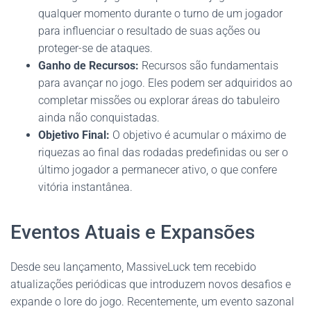
qualquer momento durante o turno de um jogador
para influenciar o resultado de suas ações ou
proteger-se de ataques.
Ganho de Recursos:
Recursos são fundamentais
para avançar no jogo. Eles podem ser adquiridos ao
completar missões ou explorar áreas do tabuleiro
ainda não conquistadas.
Objetivo Final:
O objetivo é acumular o máximo de
riquezas ao final das rodadas predefinidas ou ser o
último jogador a permanecer ativo, o que confere
vitória instantânea.
Eventos Atuais e Expansões
Desde seu lançamento, MassiveLuck tem recebido
atualizações periódicas que introduzem novos desafios e
expande o lore do jogo. Recentemente, um evento sazonal