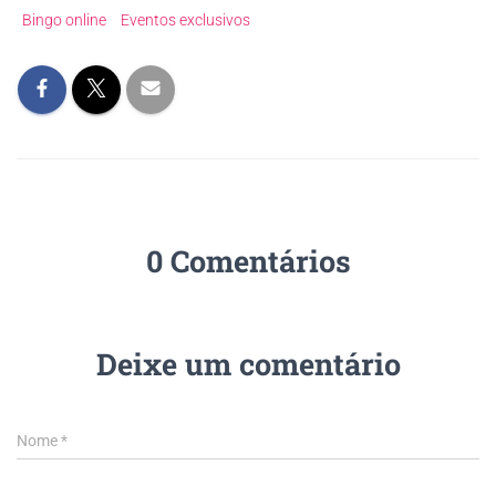
Bingo online
Eventos exclusivos
0 Comentários
Deixe um comentário
Nome
*