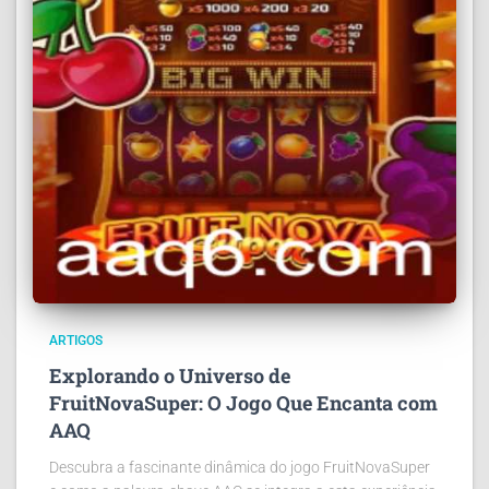
ARTIGOS
Explorando o Universo de
FruitNovaSuper: O Jogo Que Encanta com
AAQ
Descubra a fascinante dinâmica do jogo FruitNovaSuper