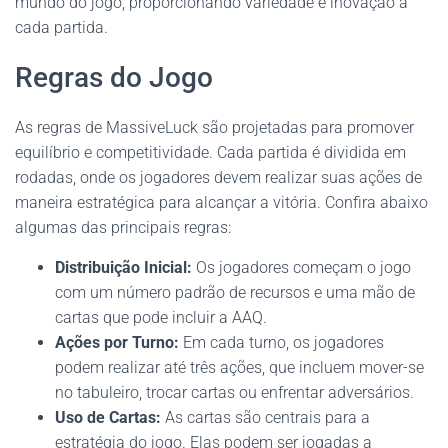
mundo do jogo, proporcionando variedade e inovação a
cada partida.
Regras do Jogo
As regras de MassiveLuck são projetadas para promover
equilíbrio e competitividade. Cada partida é dividida em
rodadas, onde os jogadores devem realizar suas ações de
maneira estratégica para alcançar a vitória. Confira abaixo
algumas das principais regras:
Distribuição Inicial:
Os jogadores começam o jogo
com um número padrão de recursos e uma mão de
cartas que pode incluir a AAQ.
Ações por Turno:
Em cada turno, os jogadores
podem realizar até três ações, que incluem mover-se
no tabuleiro, trocar cartas ou enfrentar adversários.
Uso de Cartas:
As cartas são centrais para a
estratégia do jogo. Elas podem ser jogadas a