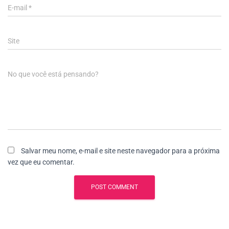
E-mail
*
Site
No que você está pensando?
Salvar meu nome, e-mail e site neste navegador para a próxima
vez que eu comentar.