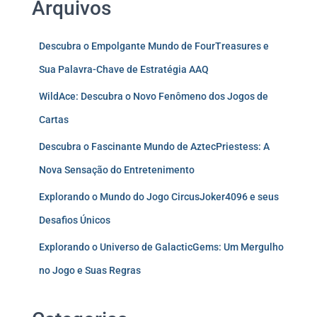
Arquivos
Descubra o Empolgante Mundo de FourTreasures e
Sua Palavra-Chave de Estratégia AAQ
WildAce: Descubra o Novo Fenômeno dos Jogos de
Cartas
Descubra o Fascinante Mundo de AztecPriestess: A
Nova Sensação do Entretenimento
Explorando o Mundo do Jogo CircusJoker4096 e seus
Desafios Únicos
Explorando o Universo de GalacticGems: Um Mergulho
no Jogo e Suas Regras