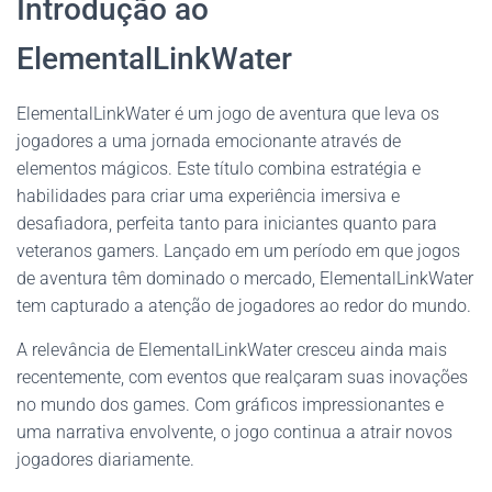
Introdução ao
ElementalLinkWater
ElementalLinkWater é um jogo de aventura que leva os
jogadores a uma jornada emocionante através de
elementos mágicos. Este título combina estratégia e
habilidades para criar uma experiência imersiva e
desafiadora, perfeita tanto para iniciantes quanto para
veteranos gamers. Lançado em um período em que jogos
de aventura têm dominado o mercado, ElementalLinkWater
tem capturado a atenção de jogadores ao redor do mundo.
A relevância de ElementalLinkWater cresceu ainda mais
recentemente, com eventos que realçaram suas inovações
no mundo dos games. Com gráficos impressionantes e
uma narrativa envolvente, o jogo continua a atrair novos
jogadores diariamente.