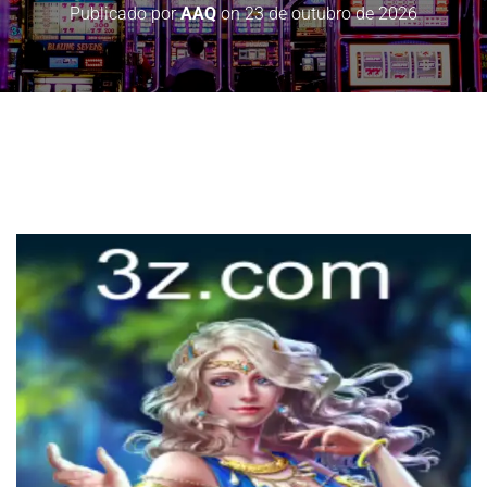
Publicado por
AAQ
on
23 de outubro de 2026