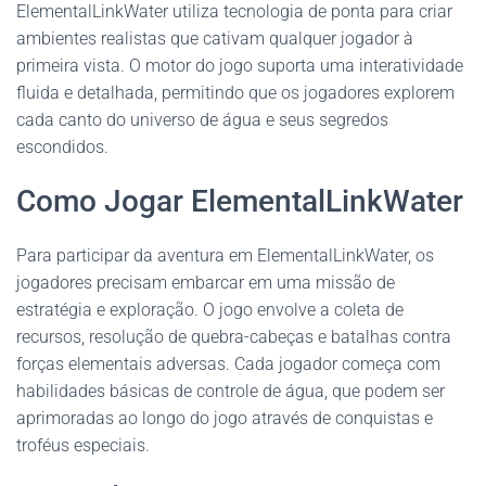
ElementalLinkWater utiliza tecnologia de ponta para criar
ambientes realistas que cativam qualquer jogador à
primeira vista. O motor do jogo suporta uma interatividade
fluida e detalhada, permitindo que os jogadores explorem
cada canto do universo de água e seus segredos
escondidos.
Como Jogar ElementalLinkWater
Para participar da aventura em ElementalLinkWater, os
jogadores precisam embarcar em uma missão de
estratégia e exploração. O jogo envolve a coleta de
recursos, resolução de quebra-cabeças e batalhas contra
forças elementais adversas. Cada jogador começa com
habilidades básicas de controle de água, que podem ser
aprimoradas ao longo do jogo através de conquistas e
troféus especiais.