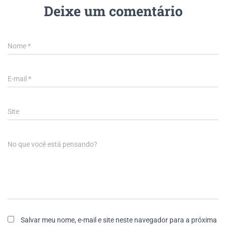
Deixe um comentário
Nome
*
E-mail
*
Site
No que você está pensando?
Salvar meu nome, e-mail e site neste navegador para a próxima