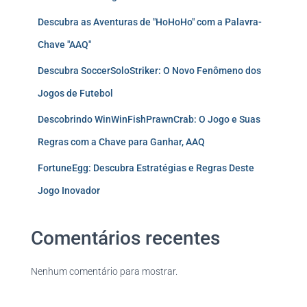
Descubra as Aventuras de "HoHoHo" com a Palavra-
Chave "AAQ"
Descubra SoccerSoloStriker: O Novo Fenômeno dos
Jogos de Futebol
Descobrindo WinWinFishPrawnCrab: O Jogo e Suas
Regras com a Chave para Ganhar, AAQ
FortuneEgg: Descubra Estratégias e Regras Deste
Jogo Inovador
Comentários recentes
Nenhum comentário para mostrar.