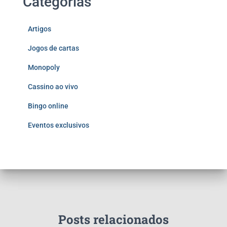
Categorias
Artigos
Jogos de cartas
Monopoly
Cassino ao vivo
Bingo online
Eventos exclusivos
Posts relacionados