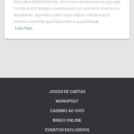
Descubra WildOverlords, um novo e emocionante jogo que
combina estratégia e aventura em um universo imersivo e
desafiador. Aprenda sobre suas regras, mecânicas e
eventos recentes que impactam a jogabilidade.
Leia mais…
JOGOS DE CARTAS
MONOPOLY
CASSINO AO VIVO
BINGO ONLINE
EVENTOS EXCLUSIVOS