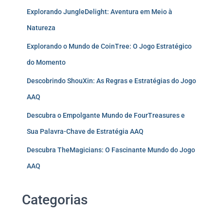
Explorando JungleDelight: Aventura em Meio à
Natureza
Explorando o Mundo de CoinTree: O Jogo Estratégico
do Momento
Descobrindo ShouXin: As Regras e Estratégias do Jogo
AAQ
Descubra o Empolgante Mundo de FourTreasures e
Sua Palavra-Chave de Estratégia AAQ
Descubra TheMagicians: O Fascinante Mundo do Jogo
AAQ
Categorias