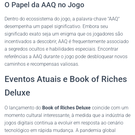
O Papel da AAQ no Jogo
Dentro do ecossistema do jogo, a palavra-chave "AAQ"
desempenha um papel significativo. Embora seu
significado exato seja um enigma que os jogadores são
incentivados a descobrir, AAQ é frequentemente associado
a segredos ocultos e habilidades especiais. Encontrar
referências a AAQ durante o jogo pode desbloquear novos
caminhos e recompensas valiosas.
Eventos Atuais e Book of Riches
Deluxe
O lançamento do
Book of Riches Deluxe
coincide com um
momento cultural interessante, à medida que a indústria de
jogos digitais continua a evoluir em resposta ao cenário
tecnológico em rápida mudança. A pandemia global