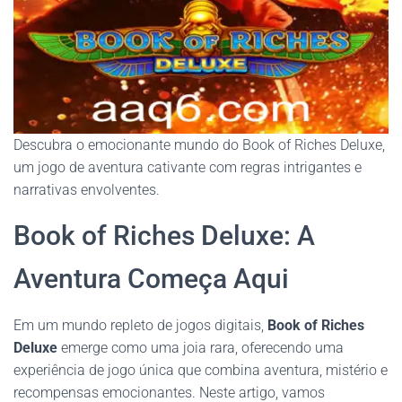
Descubra o emocionante mundo do Book of Riches Deluxe,
um jogo de aventura cativante com regras intrigantes e
narrativas envolventes.
Book of Riches Deluxe: A
Aventura Começa Aqui
Em um mundo repleto de jogos digitais,
Book of Riches
Deluxe
emerge como uma joia rara, oferecendo uma
experiência de jogo única que combina aventura, mistério e
recompensas emocionantes. Neste artigo, vamos