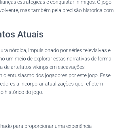
lianças estratégicas e conquistar inimigos. O jogo
envolvente, mas também pela precisão histórica com
tos Atuais
ra nórdica, impulsionado por séries televisivas e
mo um meio de explorar estas narrativas de forma
ta de artefatos vikings em escavações
 o entusiasmo dos jogadores por este jogo. Esse
dores a incorporar atualizações que refletem
 histórico do jogo.
nhado para proporcionar uma experiência