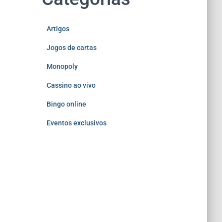
Artigos
Jogos de cartas
Monopoly
Cassino ao vivo
Bingo online
Eventos exclusivos