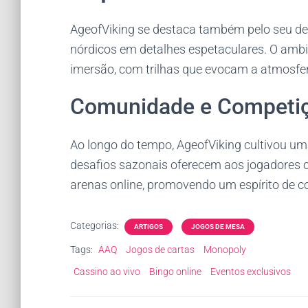
AgeofViking se destaca também pelo seu desi
nórdicos em detalhes espetaculares. O amb
imersão, com trilhas que evocam a atmosfer
Comunidade e Competi
Ao longo do tempo, AgeofViking cultivou um
desafios sazonais oferecem aos jogadores 
arenas online, promovendo um espírito de c
Categorias:
ARTIGOS
JOGOS DE MESA
Tags:
AAQ
Jogos de cartas
Monopoly
Cassino ao vivo
Bingo online
Eventos exclusivos