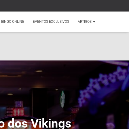
BINGO ONLINE
EVENTOS EXCLUSIVOS
ARTIGOS
 dos Vikings