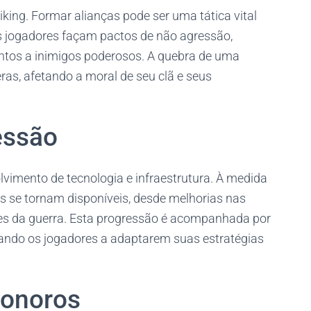
ing. Formar alianças pode ser uma tática vital
s jogadores façam pactos de não agressão,
ntos a inimigos poderosos. A quebra de uma
ras, afetando a moral de seu clã e seus
essão
vimento de tecnologia e infraestrutura. À medida
s se tornam disponíveis, desde melhorias nas
tes da guerra. Esta progressão é acompanhada por
vando os jogadores a adaptarem suas estratégias
Sonoros