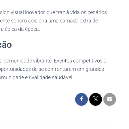
gn visual inovador, que traz à vida os cenários
iente sonoro adiciona uma camada extra de
a épica da época.
ção
a comunidade vibrante. Eventos competitivos e
oportunidades de se confrontarem em grandes
omunidade e rivalidade saudável.