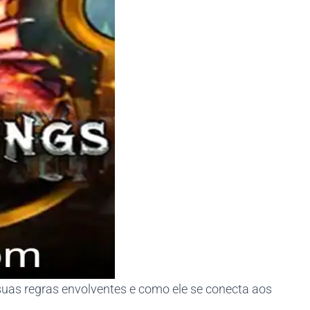
uas regras envolventes e como ele se conecta aos